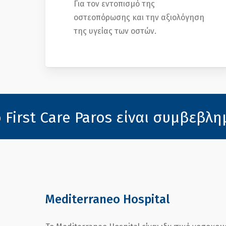
Για τον εντοπισμό της
οστεοπόρωσης και την αξιολόγηση
της υγείας των οστών.
 Care Paros είναι συμβεβλημένο 
Mediterraneo Hospital