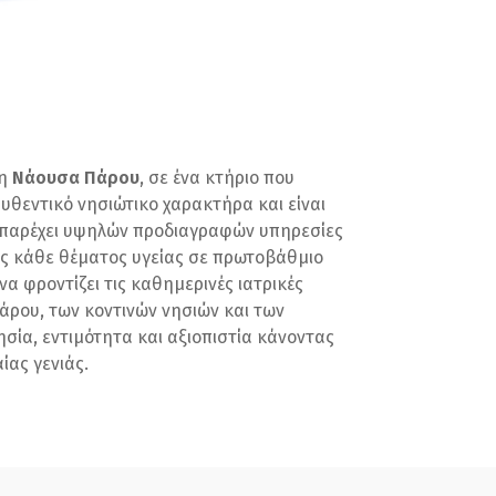
τη
Νάουσα Πάρου
, σε ένα κτήριο που
αυθεντικό νησιώτικο χαρακτήρα και είναι
 παρέχει υψηλών προδιαγραφών υπηρεσίες
ς κάθε θέματος υγείας σε πρωτοβάθμιο
να φροντίζει τις καθημερινές ιατρικές
άρου, των κοντινών νησιών και των
σία, εντιμότητα και αξιοπιστία κάνοντας
ας γενιάς.