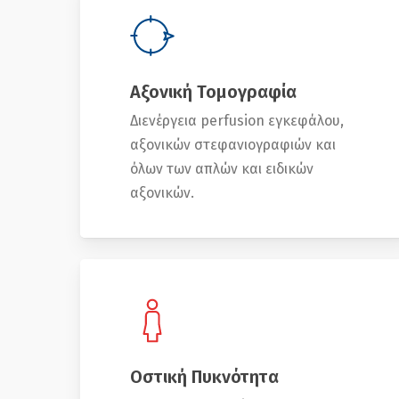
Αξονική Τομογραφία
Διενέργεια perfusion εγκεφάλου,
αξονικών στεφανιογραφιών και
όλων των απλών και ειδικών
αξονικών.
Οστική Πυκνότητα