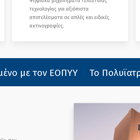
Ψηφιακά μηχανήματα τελευταίας
τεχνολογίας για αξιόπιστα
αποτελέσματα σε απλές και ειδικές
ακτινογραφίες.
με τον ΕΟΠΥΥ
|
Το Πολυϊατρείο M