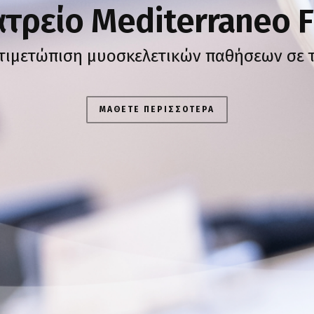
τρείο Mediterraneo Fi
ντιμετώπιση μυοσκελετικών παθήσεων σε τ
ΜΑΘΕΤΕ ΠΕΡΙΣΣΟΤΕΡΑ