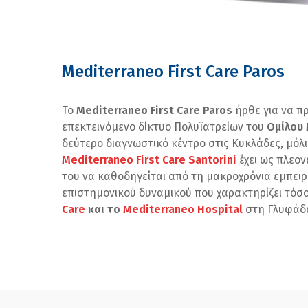
Mediterraneo First Care Paros
Το
Mediterraneo First Care Paros
ήρθε για να π
επεκτεινόμενο δίκτυο Πολυϊατρείων του
Ομίλου
δεύτερο διαγνωστικό κέντρο στις Κυκλάδες, μόλι
Mediterraneo First Care Santorini
έχει ως πλεο
του να καθοδηγείται από τη μακροχρόνια εμπειρί
επιστημονικού δυναμικού που χαρακτηρίζει τόσ
Care
και το
Mediterraneo Hospital
στη Γλυφάδ