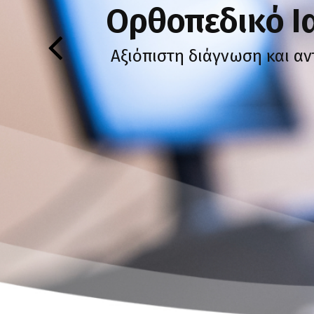
Ορθοπεδικό Ια
Αξιόπιστη διάγνωση και α