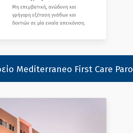
Μη επεμβατική, ανώδυνη και
γρήγορη εξέταση γνάθων και
δοντιών σε μία ενιαία απεικόνιση.
editerraneo First Care Paros εί