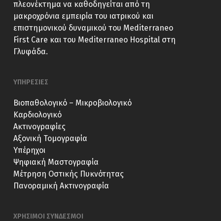
πλεονέκτημα να καθοδηγείται από τη
μακροχρόνια εμπειρία του ιατρικού και
επιστημονικού δυναμικού του Mediterraneo
First Care και του Mediterraneo Hospital στη
Γλυφάδα.
ΥΠΗΡΕΣΙΕΣ
Βιοπαθολογικό – Μικροβιολογικό
Καρδιολογικό
Ακτινογραφίες
Αξονική Τομογραφία
Υπέρηχοι
Ψηφιακή Μαστογραφία
Μέτρηση Οστικής Πυκνότητας
Πανοραμική Ακτινογραφία
ΧΡΗΣΙΜΟΙ ΣΥΝΔΕΣΜΟΙ