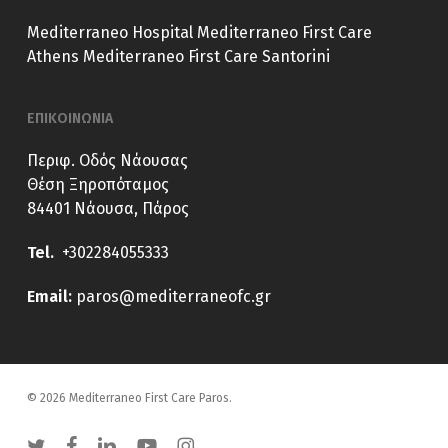
Mediterraneo Hospital
Mediterraneo First Care
Athens
Mediterraneo First Care Santorini
ΕΠΙΚΟΙΝΩΝΙΑ
Περιφ. Οδός Νάουσας
Θέση Ξηροπόταμος
84401 Νάουσα, Πάρος
Tel.
+302284055333
E
mail:
paros@mediterraneofc.gr
© 2026 Mediterraneo First Care Paros.
twitter
facebook
linkedin
youtube
instagram