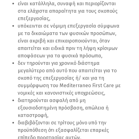
είναι κατάλληλα, συναφή και περιορίζονται
στα ελάχιστα απαραίτητα για τους σκοπούς
επεξεργασίας,
υπόκεινται σε νόμιμη επεξεργασία σύμφωνα
με τα δικαιώματα των φυσικών προσώπων,
είναι ακριβή και επικαιροποιούνται, όταν
απαιτείται και ειδικά πριν τη λήψη κρίσιμων
αποφάσεων για τα φυσικά πρόσωπα,
δεν τηρούνται για χρονικό διάστημα
μεγαλύτερο από αυτό που απαιτείται για το
σκοπό της επεξεργασίας ή/ και για τη
συμμόρφωση του Mediterraneo First Care με
νομικές και κανονιστικές υποχρεώσεις,
διατηρούνται ασφαλή από μη
εξουσιοδοτημένη πρόσβαση, απώλεια ή
καταστροφή,
διαβιβάζονται σε τρίτους μόνο υπό την
προϋπόθεση ότι εξασφαλίζεται επαρκές
επίπεδο προστασίας αυτών.