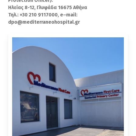
Protection
Officer
):
Ηλείας 8-12, Γλυφάδα 16675 Αθήνα
Τηλ.: +30 210 9117000,
e
–
mail
:
dpo
@
mediterraneohospital
.
gr