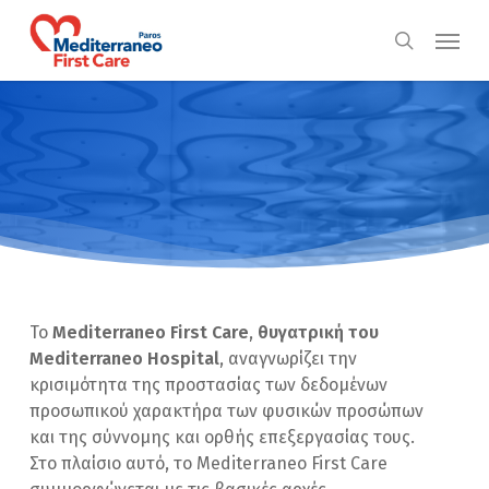
Skip
Menu
to
search
main
content
Το
Mediterraneo
First
Care
,
θυγατρική του
Mediterraneo Hospital
, αναγνωρίζει την
κρισιμότητα της προστασίας των δεδομένων
προσωπικού χαρακτήρα των φυσικών προσώπων
και της σύννομης και ορθής επεξεργασίας τους.
Στο πλαίσιο αυτό, το Mediterraneo First Care