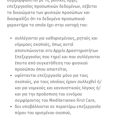
συμμορφώνεται με τις βασικές αρχές
επεξεργασίας προσωπικών δεδομένων, σέβεται
τα δικαιώματα των φυσικών προσώπων και
διασφαλίζει ότι τα δεδομένα προσωπικού
χαρακτήρα τα οποία έχει στην κατοχή του:
συλλέγονται για καθορισμένους, ρητούς και
νόμιμους σκοπούς, όπως αυτοί
αποτυπώνονται στο Αρχείο Δραστηριοτήτων
Επεξεργασίας που τηρεί και που συλλέγονται
έπειτα από συγκατάθεση του φυσικού
προσώπου όπου απαιτείται,
υφίστανται επεξεργασία μόνο για τους
σκοπούς, για τους οποίους έχουν συλλεχθεί ή/
και για νομικούς και κανονιστικούς λόγους ή/
και για την προάσπιση του εννόμου
συμφέροντος του Mediterraneo First Care,
δεν υποβάλλονται σε περαιτέρω επεξεργασία
πέραν του ορισμένου σκοπού,