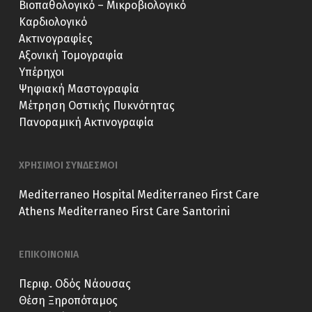
Βιοπαθολογικό – Μικροβιολογικό
Καρδιολογικό
Ακτινογραφίες
Αξονική Τομογραφία
Υπέρηχοι
Ψηφιακή Μαστογραφία
Μέτρηση Οστικής Πυκνότητας
Πανοραμική Ακτινογραφία
ΧΡΗΣΙΜΟΙ ΣΥΝΔΕΣΜΟΙ
Mediterraneo Hospital
Mediterraneo First Care
Athens
Mediterraneo First Care Santorini
ΕΠΙΚΟΙΝΩΝΙΑ
Περιφ. Οδός Νάουσας
Θέση Ξηροπόταμος