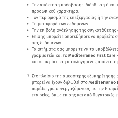
Την απόκτηση πρόσβασης, διόρθωση ή και 
προσωπικού χαρακτήρα.
Τον περιορισμό της επεξεργασίας ή την ενα
Τη μεταφορά των δεδομένων.
Την επιβολή ανάκλησης της συγκατάθεσης 
Επίσης μπορείτε οποτεδήποτε να προβείτε σ
σας δεδομένων.
Τα αιτήματα σας μπορείτε να τα υποβάλλετ
γραμματεία και το
Mediterraneo
First
Care 
και σε περίπτωση αιτιολογημένης απάντηση
Στο πλαίσιο της αμεσότερης εξυπηρέτησής σ
μπορεί να έχουν δηλωθεί στο
Mediterraneo F
παράδειγμα συνεργαζόμενους με την Εταιρεί
εταιρείες, όπως επίσης και από θυγατρικές 