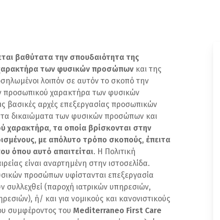
έβεται βαθύτατα την σπουδαιότητα της
χαρακτήρα των φυσικών προσώπων
και της
σηλωμένοι λοιπόν σε αυτόν το σκοπό την
ν προσωπικού χαρακτήρα των φυσικών
ς βασικές αρχές επεξεργασίας προσωπικών
 τα δικαιώματα των φυσικών προσώπων και
ού χαρακτήρα
,
τα οποία βρίσκονται στην
ρισμένους, με απόλυτο τρόπο σκοπούς, έπειτα
ου όπου αυτό απαιτείται
. Η Πολιτική
ρείας είναι αναρτημένη στην ιστοσελίδα.
υσικών προσώπων υφίστανται επεξεργασία
υν συλλεχθεί (παροχή ιατρικών υπηρεσιών,
ρεσιών), ή/ και για νομικούς και κανονιστικούς
μου συμφέροντος του
Mediterraneo First Care