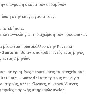
την διαγραφή ακόμα των δεδομένων
ντίωση στην επεξεργασία τους.
οποτεδήποτε.
ε καταγγελία για τη διαχείριση των προσωπικών
αι μέσω του πρωτοκόλλου στην Κεντρική
– Santorini
θα ανταποκριθεί εντός ενός μηνός
ς εντός 2 μηνών.
ας, σε ορισμένες περιπτώσεις τα στοιχεία σας
irst Care – Santorini
από τρίτους όπως για
α ιατρούς, άλλες Κλινικές, συνεργαζόμενες
εταιρείες παροχής υπηρεσιών υγείας.