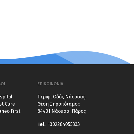
ΜΟΙ
ΕΠΙΚΟΙΝΩΝΙΑ
spital
Περιφ. Οδός Νάουσας
st Care
Θέση Ξηροπόταμος
neo First
84401 Νάουσα, Πάρος
Tel.
+302284055333