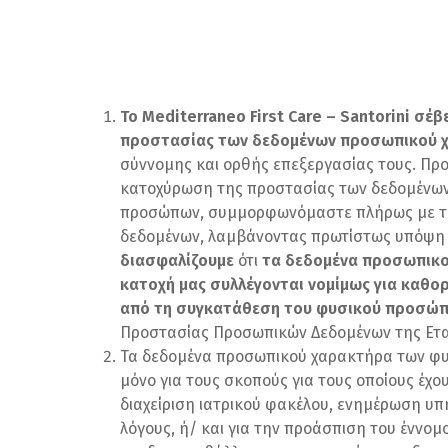
Το Mediterraneo First Care – Santorini σ
προστασίας των δεδομένων προσωπικού 
σύννομης και ορθής επεξεργασίας τους. Προ
κατοχύρωση της προστασίας των δεδομένω
προσώπων, συμμορφωνόμαστε πλήρως με τι
δεδομένων, λαμβάνοντας πρωτίστως υπόψη
διασφαλίζουμε
ότι
τα δεδομένα προσωπικ
κατοχή μας συλλέγονται νομίμως για καθο
από τη συγκατάθεση του φυσικού προσώπ
Προστασίας Προσωπικών Δεδομένων της Εται
Τα δεδομένα προσωπικού χαρακτήρα των φ
μόνο για τους σκοπούς για τους οποίους έχο
διαχείριση ιατρικού φακέλου, ενημέρωση υπη
λόγους, ή/ και για την προάσπιση του έννο