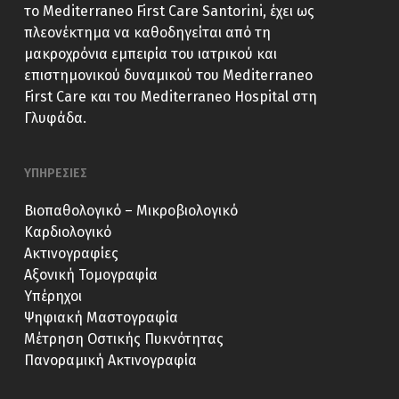
το Mediterraneo First Care Santorini, έχει ως
πλεονέκτημα να καθοδηγείται από τη
μακροχρόνια εμπειρία του ιατρικού και
επιστημονικού δυναμικού του Mediterraneo
First Care και του Mediterraneo Hospital στη
Γλυφάδα.
ΥΠΗΡΕΣΙΕΣ
Βιοπαθολογικό – Μικροβιολογικό
Καρδιολογικό
Ακτινογραφίες
Αξονική Τομογραφία
Υπέρηχοι
Ψηφιακή Μαστογραφία
Μέτρηση Οστικής Πυκνότητας
Πανοραμική Ακτινογραφία