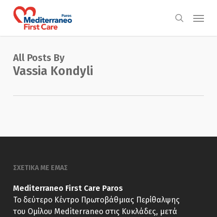
Skip
Menu
to
search
main
content
All Posts By
Vassia Kondyli
ΣΧΕΤΙΚΑ ΜΕ ΕΜΑΣ
Mediterraneo First Care Paros
Το δεύτερο Κέντρο Πρωτοβάθμιας Περίθαλψης
του Ομίλου Mediterraneo στις Κυκλάδες, μετά