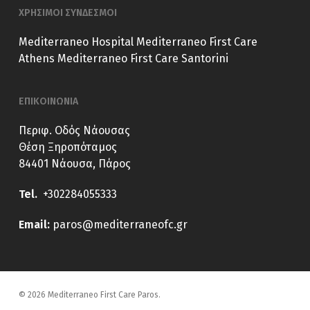
ΧΡΗΣΙΜΟΙ ΣΥΝΔΕΣΜΟΙ
Mediterraneo Hospital
Mediterraneo First Care
Athens
Mediterraneo First Care Santorini
ΕΠΙΚΟΙΝΩΝΙΑ
Περιφ. Οδός Νάουσας
Θέση Ξηροπόταμος
84401 Νάουσα, Πάρος
Tel.
+302284055333
E
mail:
paros@mediterraneofc.gr
© 2026 Mediterraneo First Care Paros.