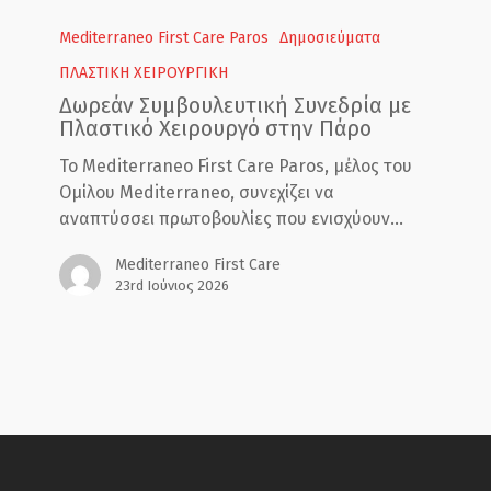
Δωρεάν
Συμβουλευτική
Mediterraneo First Care Paros
Δημοσιεύματα
Συνεδρία
ΠΛΑΣΤΙΚΗ ΧΕΙΡΟΥΡΓΙΚΗ
με
Δωρεάν Συμβουλευτική Συνεδρία με
Πλαστικό
Πλαστικό Χειρουργό στην Πάρο
Χειρουργό
στην
Το Mediterraneo First Care Paros, μέλος του
Πάρο
Ομίλου Mediterraneo, συνεχίζει να
αναπτύσσει πρωτοβουλίες που ενισχύουν…
Mediterraneo First Care
23rd Ιούνιος 2026