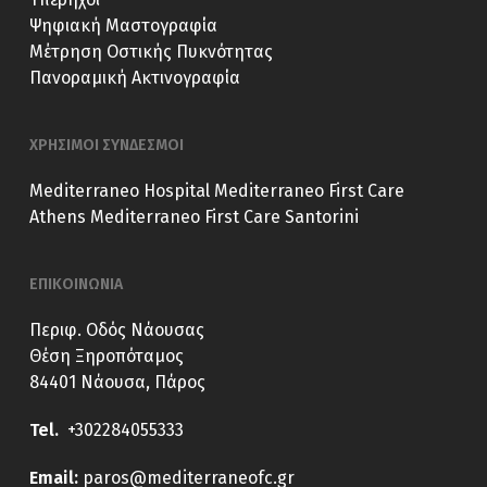
Ψηφιακή Μαστογραφία
Μέτρηση Οστικής Πυκνότητας
Πανοραμική Ακτινογραφία
ΧΡΗΣΙΜΟΙ ΣΥΝΔΕΣΜΟΙ
Mediterraneo Hospital
Mediterraneo First Care
Athens
Mediterraneo First Care Santorini
ΕΠΙΚΟΙΝΩΝΙΑ
Περιφ. Οδός Νάουσας
Θέση Ξηροπόταμος
84401 Νάουσα, Πάρος
Tel.
+302284055333
E
mail:
paros@mediterraneofc.gr