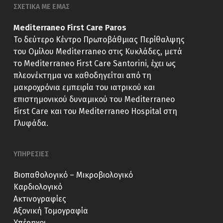
ΣΧΕΤΙΚΑ ΜΕ ΕΜΑΣ
Mediterraneo First Care Paros
Το δεύτερο Κέντρο Πρωτοβάθμιας Περίθαλψης
του Ομίλου Mediterraneo στις Κυκλάδες, μετά
το Mediterraneo First Care Santorini, έχει ως
πλεονέκτημα να καθοδηγείται από τη
μακροχρόνια εμπειρία του ιατρικού και
επιστημονικού δυναμικού του Mediterraneo
First Care και του Mediterraneo Hospital στη
Γλυφάδα.
ΥΠΗΡΕΣΙΕΣ
Βιοπαθολογικό – Μικροβιολογικό
Καρδιολογικό
Ακτινογραφίες
Αξονική Τομογραφία
Υπέρηχοι