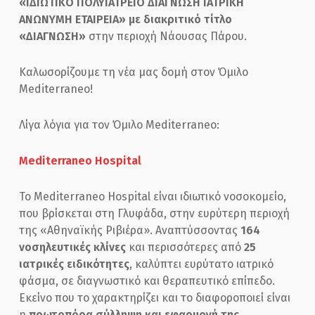
«ΙΔΙΩΤΙΚΟ ΠΟΛΥΙΑΤΡΕΙΟ ΔΙΑΓΝΩΣΗ ΙΑΤΡΙΚΗ
ΑΝΩΝΥΜΗ ΕΤΑΙΡΕΙΑ» με διακριτικό τίτλο
«ΔΙΑΓΝΩΣΗ»
στην περιοχή Νάουσας Πάρου.
Καλωσορίζουμε τη νέα μας δομή στον Όμιλο
Mediterraneo!
Λίγα λόγια για τον Όμιλο Mediterraneo:
Mediterraneo Hospital
Το Mediterraneo Hospital είναι ιδιωτικό νοσοκομείο,
που βρίσκεται στη Γλυφάδα, στην ευρύτερη περιοχή
της «Αθηναϊκής Ριβιέρα». Αναπτύσσοντας
164
νοσηλευτικές κλίνες
και περισσότερες από
25
ιατρικές ειδικότητες
, καλύπτει ευρύτατο ιατρικό
φάσμα, σε διαγνωστικό και θεραπευτικό επίπεδο.
Εκείνο που το χαρακτηρίζει και το διαφοροποιεί είναι
η
πρωτοπόρα σύλληψη και εφαρμογή της