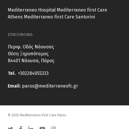
Mediterraneo Hospital
Mediterraneo First Care
Athens
Mediterraneo First Care Santorini
ΕΠΙΚΟΙΝΩΝΙΑ
Περιφ. Οδός Νάουσας
Θέση Ξηροπόταμος
84401 Νάουσα, Πάρος
Tel.
+302284055333
E
mail:
paros@mediterraneofc.gr
© 2026 Mediterraneo First Care Paros.
twitter
facebook
linkedin
youtube
instagram