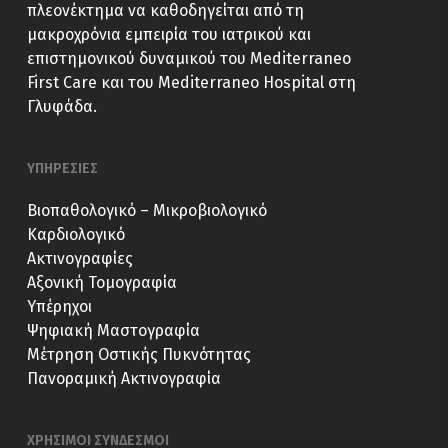
πλεονέκτημα να καθοδηγείται από τη
μακροχρόνια εμπειρία του ιατρικού και
επιστημονικού δυναμικού του Mediterraneo
First Care και του Mediterraneo Hospital στη
Γλυφάδα.
ΥΠΗΡΕΣΙΕΣ
Βιοπαθολογικό – Μικροβιολογικό
Καρδιολογικό
Ακτινογραφίες
Αξονική Τομογραφία
Υπέρηχοι
Ψηφιακή Μαστογραφία
Μέτρηση Οστικής Πυκνότητας
Πανοραμική Ακτινογραφία
ΧΡΗΣΙΜΟΙ ΣΥΝΔΕΣΜΟΙ