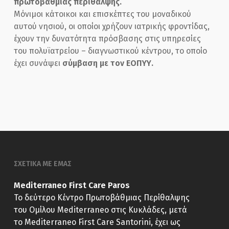
πρωτοβάθμιας περίθαλψης.
Μόνιμοι κάτοικοι και επισκέπτες του μοναδικού
αυτού νησιού, οι οποίοι χρήζουν ιατρικής φροντίδας,
έχουν την δυνατότητα πρόσβασης στις υπηρεσίες
του πολυϊατρείου – διαγνωστικού κέντρου, το οποίο
έχει συνάψει
σύμβαση με τον ΕΟΠΥΥ.
ΣΧΕΤΙΚΑ ΜΕ ΕΜΑΣ
Mediterraneo First Care Paros
Το δεύτερο Κέντρο Πρωτοβάθμιας Περίθαλψης
του Ομίλου Mediterraneo στις Κυκλάδες, μετά
το Mediterraneo First Care Santorini, έχει ως