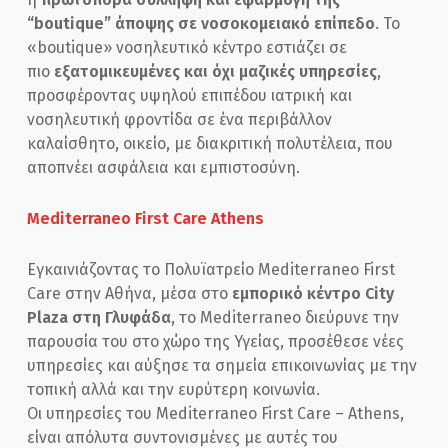
“boutique” άποψης σε νοσοκομειακό επίπεδο
. Το
«boutique» νοσηλευτικό κέντρο εστιάζει σε
πιο
εξατομικευμένες και όχι μαζικές υπηρεσίες
,
προσφέροντας υψηλού επιπέδου ιατρική και
νοσηλευτική φροντίδα σε ένα περιβάλλον
καλαίσθητο, οικείο, με διακριτική πολυτέλεια, που
αποπνέει ασφάλεια και εμπιστοσύνη.
Mediterraneo First Care Athens
Εγκαινιάζοντας το Πολυϊατρείο Mediterraneo First
Care στην Αθήνα, μέσα στο
εμπορικό κέντρο City
Plaza στη Γλυφάδα
, το Mediterraneo διεύρυνε την
παρουσία του στο χώρο της Υγείας, προσέθεσε νέες
υπηρεσίες και αύξησε τα σημεία επικοινωνίας με την
τοπική αλλά και την ευρύτερη κοινωνία.
Οι υπηρεσίες του Mediterraneo First Care – Athens,
είναι απόλυτα συντονισμένες με αυτές του