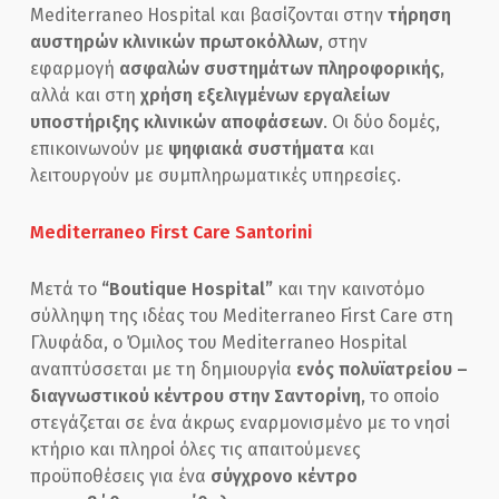
Mediterraneo Hospital και βασίζονται στην
τήρηση
αυστηρών κλινικών πρωτοκόλλων
, στην
εφαρμογή
ασφαλών συστημάτων πληροφορικής
,
αλλά και στη
χρήση εξελιγμένων εργαλείων
υποστήριξης κλινικών αποφάσεων
. Οι δύο δομές,
επικοινωνούν με
ψηφιακά συστήματα
και
λειτουργούν με συμπληρωματικές υπηρεσίες.
Mediterraneo First Care Santorini
Μετά το
“Boutique Hospital”
και την καινοτόμο
σύλληψη της ιδέας του Mediterraneo First Care στη
Γλυφάδα, ο Όμιλος του Mediterraneo Hospital
αναπτύσσεται με τη δημιουργία
ενός πολυϊατρείου –
διαγνωστικού κέντρου στην Σαντορίνη
, το οποίο
στεγάζεται σε ένα άκρως εναρμονισμένο με το νησί
κτήριο και πληροί όλες τις απαιτούμενες
προϋποθέσεις για ένα
σύγχρονο κέντρο