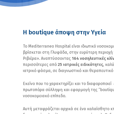
H boutique άποψη στην Υγεία
Το Mediterraneo Hospital είναι ιδιωτικό νοσοκομ
βρίσκεται στη Γλυφάδα, στην ευρύτερη περιοχή
Ριβιέρα». Αναπτύσσοντας
164 νοσηλευτικές κλί
περισσότερες από
25 ιατρικές ειδικότητες
, καλ
ιατρικό φάσμα, σε διαγνωστικό και θεραπευτικό
Εκείνο που το χαρακτηρίζει και το διαφοροποιεί 
πρωτοπόρα σύλληψη και εφαρμογή της “boutiq
νοσοκομειακό επίπεδο.
Αυτή μεταφράζεται αρχικά σε ένα καλαίσθητο κτ