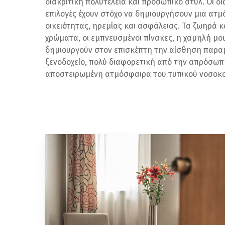
διακριτική πολυτέλεια και προσωπικό στυλ. Οι δ
επιλογές έχουν στόχο να δημιουργήσουν μια ατ
οικειότητας, ηρεμίας και ασφάλειας. Τα ζωηρά 
χρώματα, οι εμπνευσμένοι πίνακες, η χαμηλή μο
δημιουργούν στον επισκέπτη την αίσθηση παρα
ξενοδοχείο, πολύ διαφορετική από την απρόσωπ
αποστειρωμένη ατμόσφαιρα του τυπικού νοσοκο