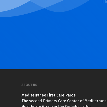
Π
ABOUT US
Mediterraneo First Care Paros
The second Primary Care Center of Mediterrane
Healthcare Group in the Cyclades, after