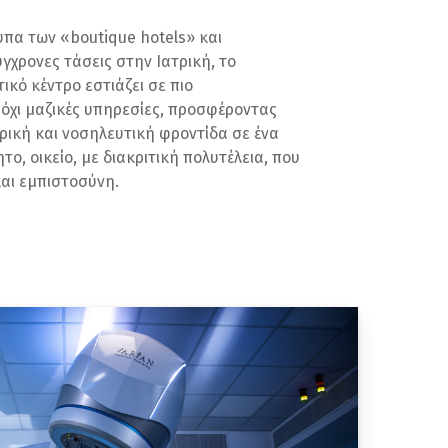
πα των «boutique hotels» και
γχρονες τάσεις στην Ιατρική, το
ικό κέντρο εστιάζει σε πιο
όχι μα­ζικές υπηρεσίες, προσφέροντας
ρική και νοσηλευτική φροντίδα σε ένα
ο, οικείο, με διακριτική πολυτέλεια, που
αι εμπιστοσύνη.