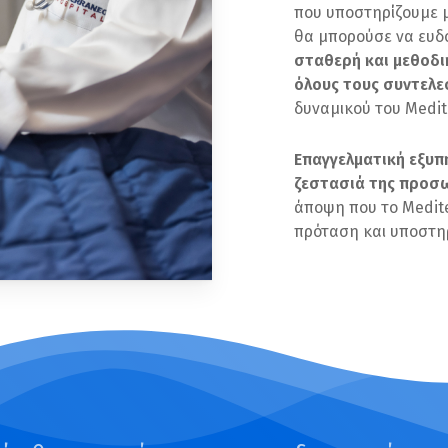
που υποστηρίζουμε μ
θα μπορούσε να ευδο
σταθερή και μεθοδι
όλους τους συντελε
δυναμικού του Medit
Επαγγελματική εξυπ
ζεστασιά της προσω
άποψη που το Medite
πρόταση και υποστη