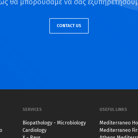
ώς θα μπορούσαμε να σας εξυπηρετήσουμ
CONTACT US
SERVICES
USEFUL LINKS
Biopathology - Microbiology
Mediterraneo Ho
o
Cardiology
Mediterraneo Fir
X - Rays
Athens
Mediterra