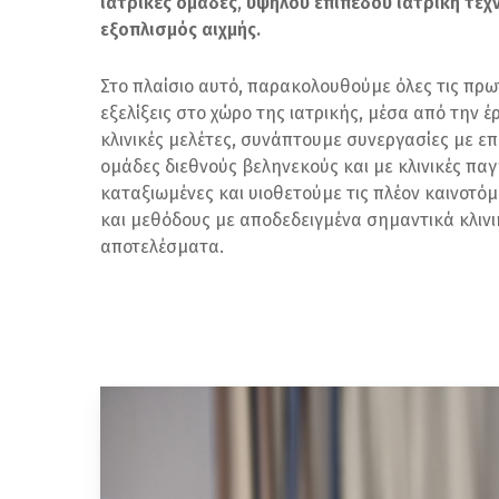
ιατρικές ομάδες
,
υψηλού επιπέδου ιατρική τεχν
εξοπλισμός αιχμής.
Στο πλαίσιο αυτό, παρακολουθούμε όλες τις πρ
εξελίξεις στο χώρο της ιατρικής, μέσα από την έρ
κλινικές μελέτες, συνάπτουμε συνεργασίες με ε
ομάδες διεθνούς βεληνεκούς και με κλινικές πα
καταξιωμένες και υιοθετούμε τις πλέον καινοτό
και μεθόδους με αποδεδειγμένα σημαντικά κλιν
αποτελέσματα.