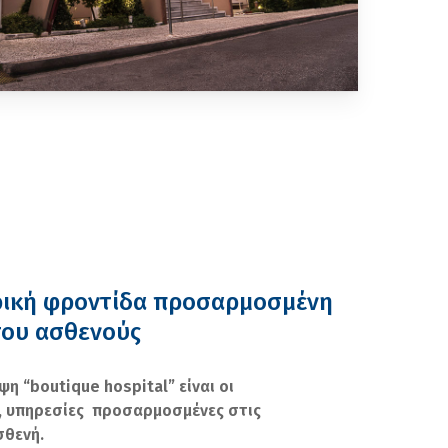
ρική φροντίδα προσαρμοσμένη
του ασθενούς
ψη “
boutique
hospital
” είναι οι
, υπηρεσίες προσαρμοσμένες στις
σθενή.