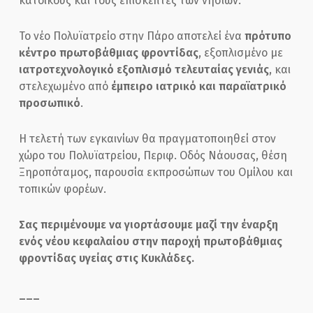
κατοίκους και τους επισκέπτες των νησιών.
Το νέο Πολυϊατρείο στην Πάρο αποτελεί ένα
πρότυπο
κέντρο πρωτοβάθμιας φροντίδας
, εξοπλισμένο με
ιατροτεχνολογικό εξοπλισμό τελευταίας γενιάς
, και
στελεχωμένο από
έμπειρο ιατρικό και παραϊατρικό
προσωπικό
.
Η τελετή των εγκαινίων θα πραγματοποιηθεί στον
χώρο του Πολυϊατρείου, Περιφ. Οδός Νάουσας, θέση
Ξηροπόταμος, παρουσία εκπροσώπων του Ομίλου και
τοπικών φορέων.
Σας περιμένουμε να γιορτάσουμε μαζί την έναρξη
ενός νέου κεφαλαίου στην παροχή πρωτοβάθμιας
φροντίδας υγείας στις Κυκλάδες.
___