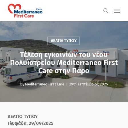
Skip
Menu
to
search
main
content
ΔΕΛΤΙΑ ΤΥΠΟΥ
Τέλεση εγκαινίων του νέου
Πολυϊατρείου Mediterraneo First
Care στην Πάρο
By
Mediterraneo First Care
29th Σεπτέμβριος 2025
ΔΕΛΤΙΟ ΤΥΠΟΥ
Γλυφάδα, 29/09/2025