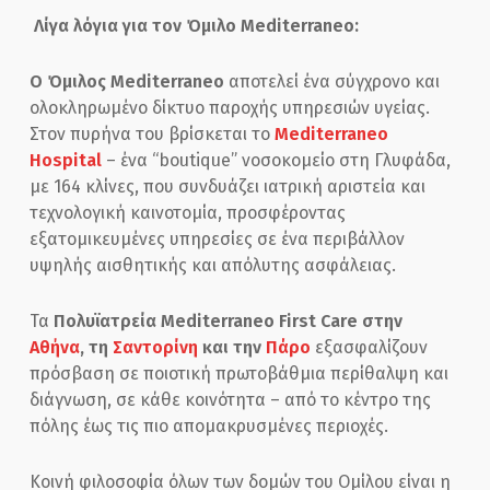
Λίγα λόγια για τον Όμιλο Mediterraneo:
Ο Όμιλος Mediterraneo
αποτελεί ένα σύγχρονο και
ολοκληρωμένο δίκτυο παροχής υπηρεσιών υγείας.
Στον πυρήνα του βρίσκεται το
Mediterraneo
Hospital
– ένα “boutique” νοσοκομείο στη Γλυφάδα,
με 164 κλίνες, που συνδυάζει ιατρική αριστεία και
τεχνολογική καινοτομία, προσφέροντας
εξατομικευμένες υπηρεσίες σε ένα περιβάλλον
υψηλής αισθητικής και απόλυτης ασφάλειας.
Τα
Πολυϊατρεία Mediterraneo First Care
στην
Αθήνα
, τη
Σαντορίνη
και την
Πάρο
εξασφαλίζουν
πρόσβαση σε ποιοτική πρωτοβάθμια περίθαλψη και
διάγνωση, σε κάθε κοινότητα – από το κέντρο της
πόλης έως τις πιο απομακρυσμένες περιοχές.
Κοινή φιλοσοφία όλων των δομών του Ομίλου είναι η