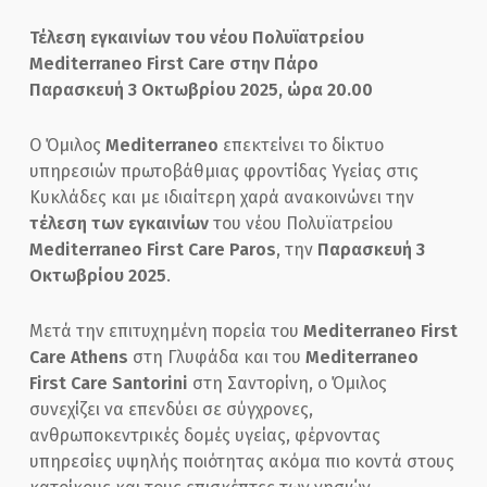
Τέλεση εγκαινίων του νέου Πολυϊατρείου
Mediterraneo First Care στην Πάρο
Παρασκευή 3 Οκτωβρίου 2025, ώρα 20.00
Ο Όμιλος
Mediterraneo
επεκτείνει το δίκτυο
υπηρεσιών πρωτοβάθμιας φροντίδας Υγείας στις
Κυκλάδες και με ιδιαίτερη χαρά ανακοινώνει την
τέλεση των εγκαινίων
του νέου Πολυϊατρείου
Mediterraneo First Care Paros
, την
Παρασκευή 3
Οκτωβρίου 2025
.
Μετά την επιτυχημένη πορεία του
Mediterraneo First
Care Athens
στη Γλυφάδα και του
Mediterraneo
First Care Santorini
στη Σαντορίνη, ο Όμιλος
συνεχίζει να επενδύει σε σύγχρονες,
ανθρωποκεντρικές δομές υγείας, φέρνοντας
υπηρεσίες υψηλής ποιότητας ακόμα πιο κοντά στους