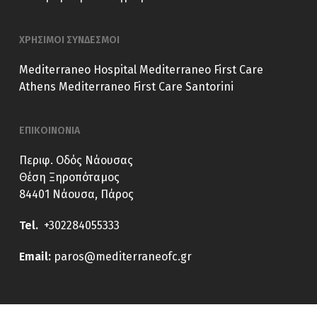
ΧΡΗΣΙΜΟΙ ΣΥΝΔΕΣΜΟΙ
Mediterraneo Hospital
Mediterraneo First Care
Athens
Mediterraneo First Care Santorini
ΕΠΙΚΟΙΝΩΝΙΑ
Περιφ. Οδός Νάουσας
Θέση Ξηροπόταμος
84401 Νάουσα, Πάρος
Tel.
+302284055333
E
mail:
paros@mediterraneofc.gr